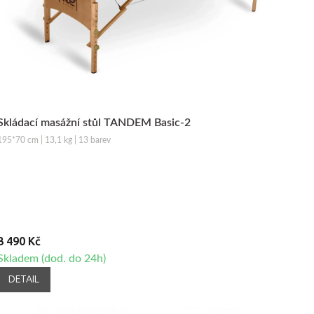
Skládací masážní stůl TANDEM Basic-2
195*70 cm | 13,1 kg | 13 barev
3 490 Kč
Skladem (dod. do 24h)
DETAIL