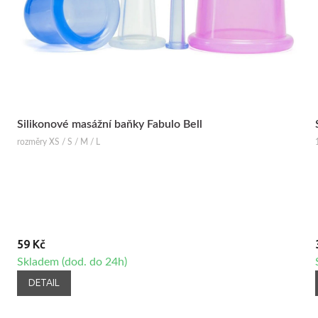
Silikonové masážní baňky Fabulo Bell
rozměry XS / S / M / L
59 Kč
Skladem (dod. do 24h)
DETAIL