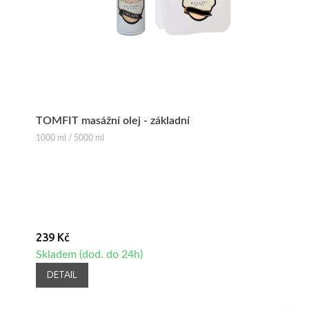
TOMFIT masážní olej - základní
1000 ml / 5000 ml
239 Kč
Skladem (dod. do 24h)
DETAIL