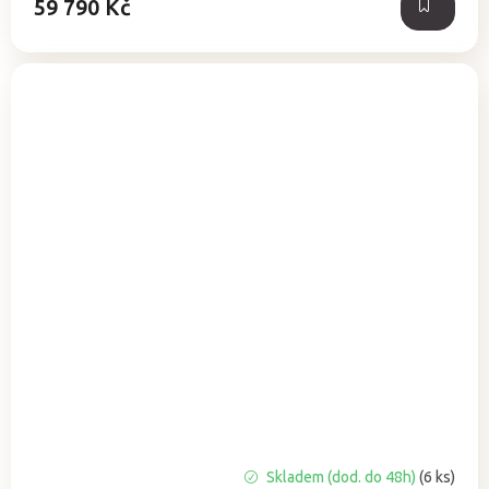
59 790 Kč
Skladem (dod. do 48h)
(6 ks)