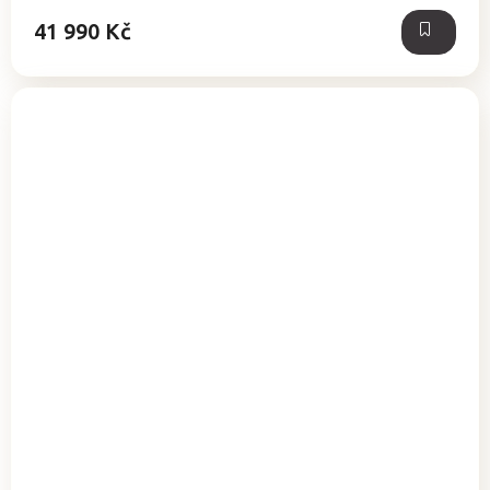
41 990 Kč