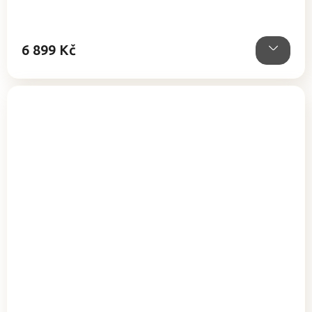
6 899 Kč