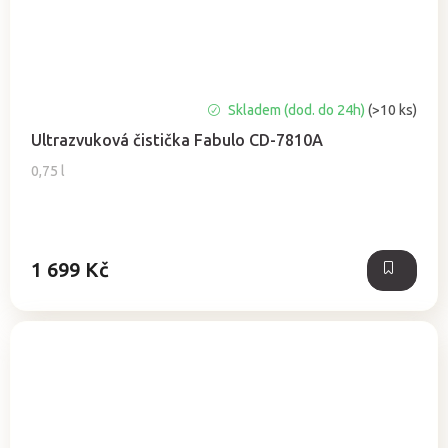
Skladem (dod. do 24h)
(>10 ks)
Ultrazvuková čistička Fabulo CD-7810A
0,75 l
1 699 Kč