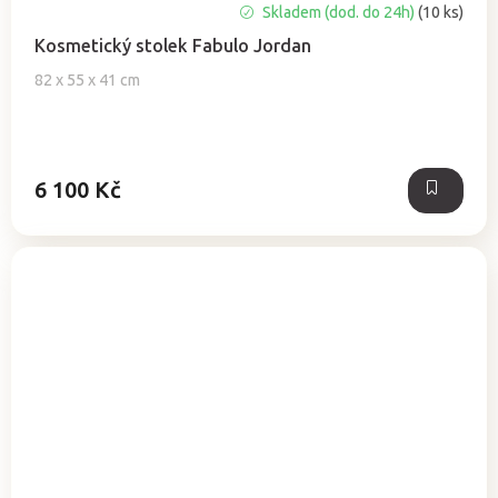
Skladem (dod. do 24h)
(10 ks)
Kosmetický stolek Fabulo Jordan
82 x 55 x 41 cm
6 100 Kč