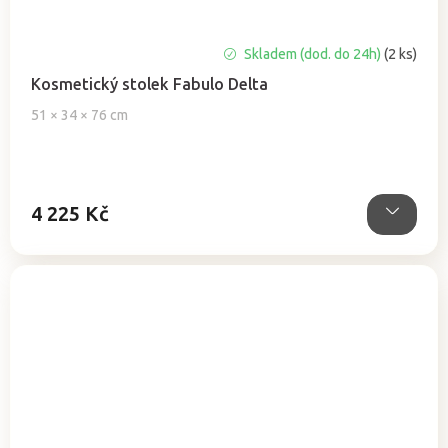
Skladem (dod. do 24h)
(2 ks)
Kosmetický stolek Fabulo Delta
51 × 34 × 76 cm
4 225 Kč