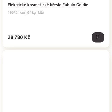
Elektrické kosmetické křeslo Fabulo Goldie
196*64 cm | 64 kg | bílá
28 780 Kč