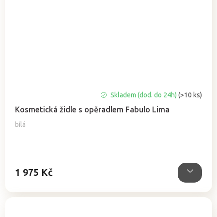
Skladem (dod. do 24h)
(>10 ks)
Kosmetická židle s opěradlem Fabulo Lima
bílá
1 975 Kč