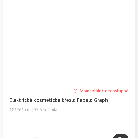
Momentálně nedostupné
Elektrické kosmetické křeslo Fabulo Graph
181*61 cm | 97,5 kg | bílá