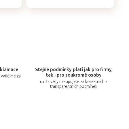
eklamace
Stejné podmínky platí jak pro firmy,
tak i pro soukromé osoby
vyřídíme za
u nás vždy nakupujete za korektních a
transparentních podmínek