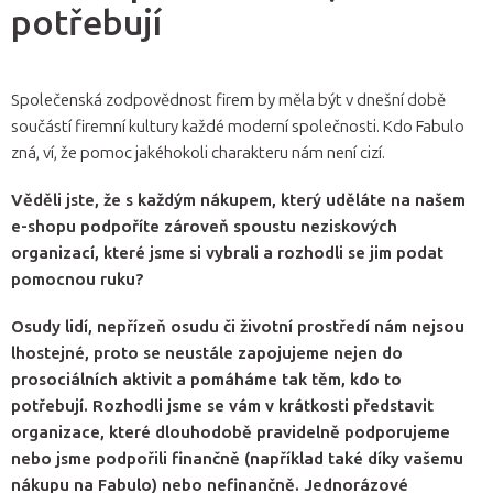
potřebují
Společenská zodpovědnost firem by měla být v dnešní době
součástí firemní kultury každé moderní společnosti. Kdo Fabulo
zná, ví, že pomoc jakéhokoli charakteru nám není cizí.
Věděli jste, že s každým nákupem, který uděláte na našem
e-shopu podpoříte zároveň spoustu neziskových
organizací, které jsme si vybrali a rozhodli se jim podat
pomocnou ruku?
Osudy lidí, nepřízeň osudu či životní prostředí nám nejsou
lhostejné, proto se neustále zapojujeme nejen do
prosociálních aktivit a pomáháme tak těm, kdo to
potřebují. Rozhodli jsme se vám v krátkosti představit
organizace, které dlouhodobě pravidelně podporujeme
nebo jsme podpořili finančně (například také díky vašemu
nákupu na Fabulo) nebo nefinančně. Jednorázové