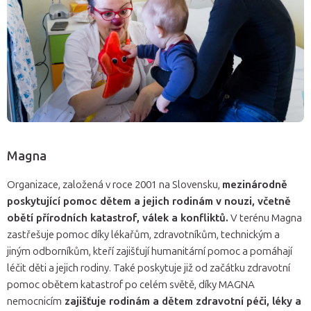
Magna
Organizace, založená v roce 2001 na Slovensku,
mezinárodně
poskytující pomoc dětem a jejich rodinám v nouzi, včetně
obětí přírodních katastrof, válek a konfliktů.
V terénu Magna
zastřešuje pomoc díky lékařům, zdravotníkům, technickým a
jiným odborníkům, kteří zajišťují humanitární pomoc a pomáhají
léčit děti a jejich rodiny. Také poskytuje již od začátku zdravotní
pomoc obětem katastrof po celém světě, díky MAGNA
nemocnicím
zajišťuje rodinám a dětem zdravotní péči, léky a