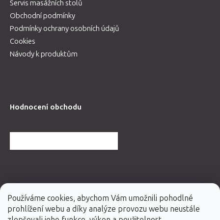
Servis masážních stolů
Obchodní podmínky
Podmínky ochrany osobních údajů
Cookies
Návody k produktům
Hodnocení obchodu
DALŠÍ HODNOCENÍ OBCHODU
Používáme cookies, abychom Vám umožnili pohodlné
prohlížení webu a díky analýze provozu webu neustále
zlepšovali jeho funkce, výkon a použitelnost.