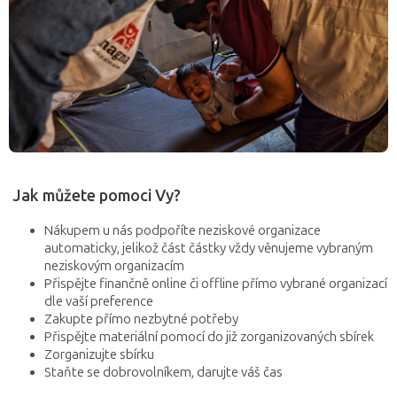
Jak můžete pomoci Vy?
Nákupem u nás podpoříte neziskové organizace
automaticky, jelikož část částky vždy věnujeme vybraným
neziskovým organizacím
Přispějte finančně online či offline přímo vybrané organizací
dle vaší preference
Zakupte přímo nezbytné potřeby
Přispějte materiální pomocí do již zorganizovaných sbírek
Zorganizujte sbírku
Staňte se dobrovolníkem, darujte váš čas