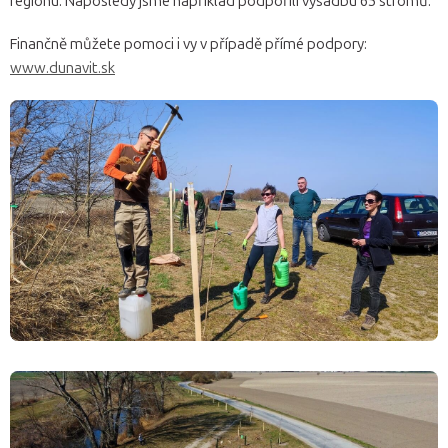
regionu. Naposledy jsme například podpořili výsadbu 65 stromů.
Finančně můžete pomoci i vy v případě přímé podpory:
www.dunavit.sk