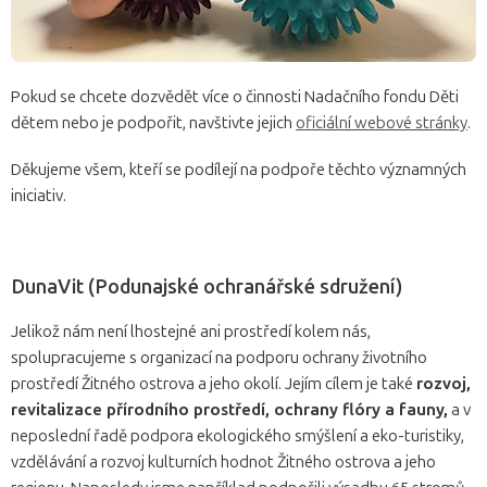
Pokud se chcete dozvědět více o činnosti Nadačního fondu Děti
dětem nebo je podpořit, navštivte jejich
oficiální webové stránky
.
Děkujeme všem, kteří se podílejí na podpoře těchto významných
iniciativ.
DunaVit (Podunajské ochranářské sdružení)
Jelikož nám není lhostejné ani prostředí kolem nás,
spolupracujeme s organizací na podporu ochrany životního
prostředí Žitného ostrova a jeho okolí. Jejím cílem je také
rozvoj,
revitalizace přírodního prostředí, ochrany flóry a fauny,
a v
neposlední řadě podpora ekologického smýšlení a eko-turistiky,
vzdělávání a rozvoj kulturních hodnot Žitného ostrova a jeho