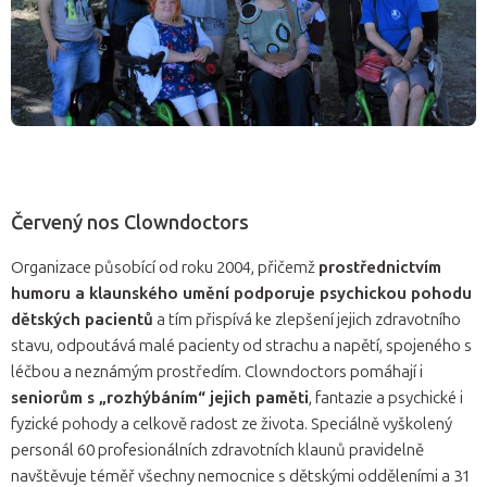
Červený nos Clowndoctors
Organizace působící od roku 2004, přičemž
prostřednictvím
humoru a klaunského umění podporuje psychickou pohodu
dětských pacientů
a tím přispívá ke zlepšení jejich zdravotního
stavu, odpoutává malé pacienty od strachu a napětí, spojeného s
léčbou a neznámým prostředím. Clowndoctors pomáhají i
seniorům s „rozhýbáním“ jejich paměti
, fantazie a psychické i
fyzické pohody a celkově radost ze života. Speciálně vyškolený
personál 60 profesionálních zdravotních klaunů pravidelně
navštěvuje téměř všechny nemocnice s dětskými odděleními a 31