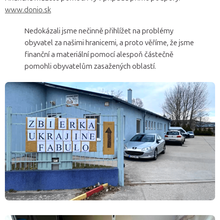
www.donio.sk
Nedokázali jsme nečinně přihlížet na problémy
obyvatel za našimi hranicemi, a proto věříme, že jsme
finanční a materiální pomocí alespoň částečně
pomohli obyvatelům zasažených oblastí.