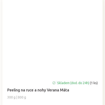
Skladem (dod. do 24h)
(1 ks)
Peeling na ruce a nohy Verana Máta
300 g | 800 g