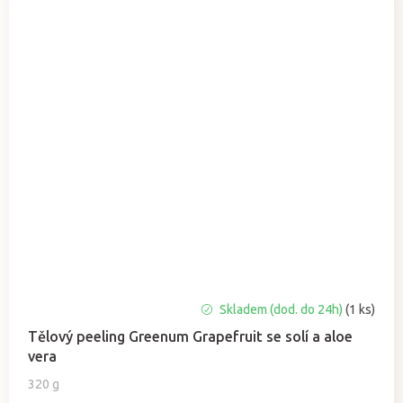
Skladem (dod. do 24h)
(1 ks)
Tělový peeling Greenum Grapefruit se solí a aloe
vera
320 g