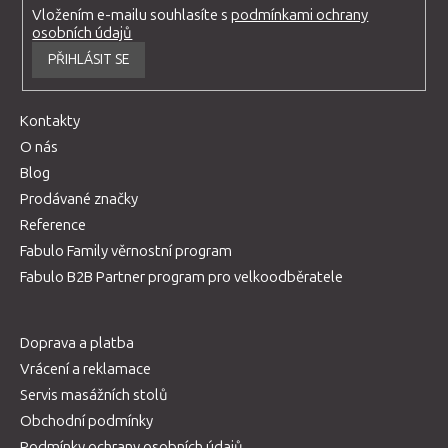
Vložením e-mailu souhlasíte s
podmínkami ochrany
osobních údajů
PŘIHLÁSIT SE
Kontakty
O nás
Blog
Prodávané značky
Reference
Fabulo Family věrnostní program
Fabulo B2B Partner program pro velkoodběratele
Doprava a platba
Vrácení a reklamace
Servis masážních stolů
Obchodní podmínky
Podmínky ochrany osobních údajů