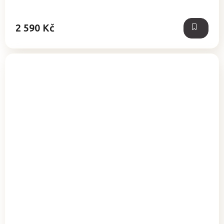
2 590 Kč