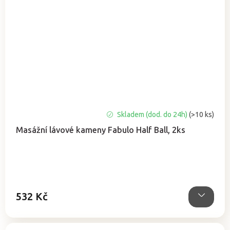
Skladem (dod. do 24h)
(>10 ks)
Masážní lávové kameny Fabulo Half Ball, 2ks
532 Kč