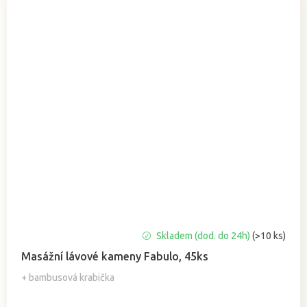
Skladem (dod. do 24h)
(>10 ks)
Masážní lávové kameny Fabulo, 45ks
+ bambusová krabička