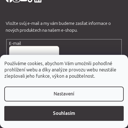
Vložte svůj e-mail a my vám budeme zasílat informace o
nových produktech na našem e-shopu.
E-mail
Používáme cookies, abychom Vám umožnili pohodlné
prohlížení webu a díky analýze provozu webu neustále
zlepšovali jeho funkce, výkon a použitelnost.
Vložením e-mailu souhlasíte s
podmínkami ochrany
osobních údajů
PŘIHLÁSIT SE
Nastavení
Kontakty
Souhlasím
O nás
Blog