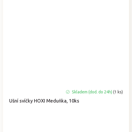
Skladem (dod. do 24h)
(1 ks)
Ušní svíčky HOXI Meduňka, 10ks