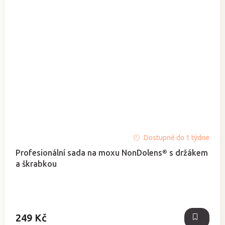
Dostupné do 1 týdne
Profesionální sada na moxu NonDolens® s držákem
a škrabkou
249 Kč