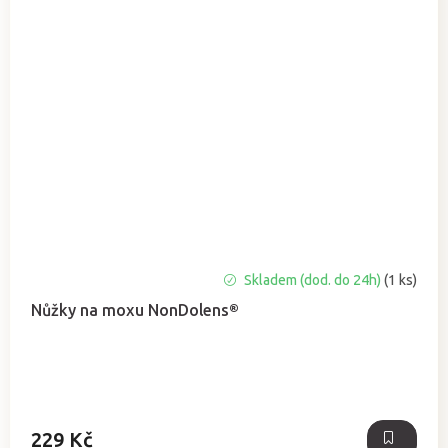
Skladem (dod. do 24h)
(1 ks)
Nůžky na moxu NonDolens®
229 Kč