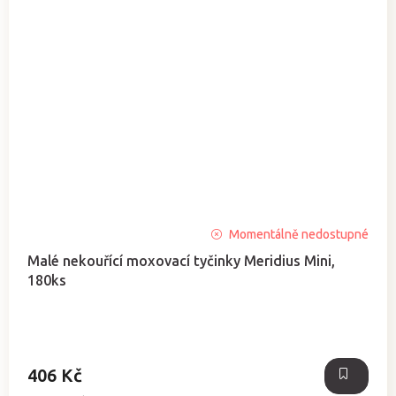
Momentálně nedostupné
Malé nekouřící moxovací tyčinky Meridius Mini,
180ks
406 Kč