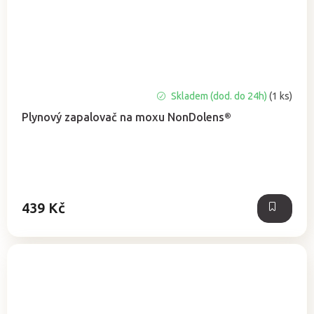
Skladem (dod. do 24h)
(1 ks)
Plynový zapalovač na moxu NonDolens®
439 Kč