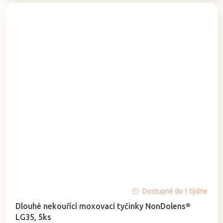
Dostupné do 1 týdne
Dlouhé nekouřící moxovací tyčinky NonDolens®
LG35, 5ks