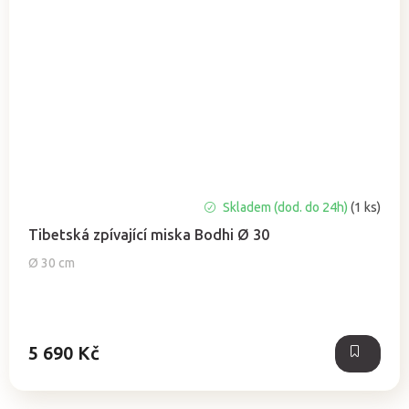
Skladem (dod. do 24h)
(1 ks)
Tibetská zpívající miska Bodhi Ø 30
Ø 30 cm
5 690 Kč