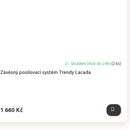
Skladem (dod. do 24h)
(2 ks)
Závěsný posilovací systém Trendy Lacada
1 660 Kč