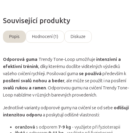
Související produkty
Popis
Hodnocení (1)
Diskuze
Odporová guma
Trendy Tone-Loop umožňuje
intenzivní a
efektivní trénink
, díky kterému docílíte viditelných výsledků
vašeho cvičení rychleji. Posilovací guma
se používá
především k
posílení svalů nohou a beder
, ale může se použít i na posílení
svalů rukou a ramen
. Odporovou gumu na cvičení Trendy Tone-
Loop nabízíme v různých barevných provedeních.
Jednotlivé varianty odporové gumy na cvičení se od sebe
odlišují
intenzitou odporu
a poskytují odlišné vlastnosti:
oranžová
s odporem
7-9 kg
- využijete při fyzioterapii