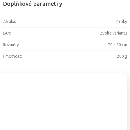
Doplňkové parametry
Záruka
:
2 roky
EAN
:
Zvolte variantu
Rozměry
:
70 x 20 cm
Hmotnost
:
200 g