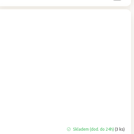
Průměrné
Skladem (dod. do 24h)
(3 ks)