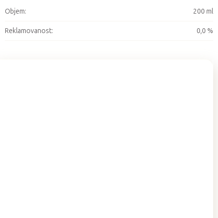
Objem
:
200 ml
Reklamovanost
:
0,0 %