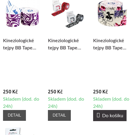
Kineziologické
Kineziologické
Kineziologické
tejpy BB Tape
tejpy BB Tape
tejpy BB Tape
Design - Tattoo
Design - Lebky
Design - Mašličky
250 Kč
250 Kč
250 Kč
Skladem (dod. do
Skladem (dod. do
Skladem (dod. do
24h)
24h)
24h)
DETAIL
DETAIL
Do košíku