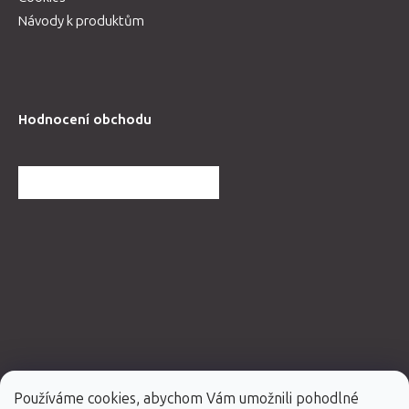
Návody k produktům
Hodnocení obchodu
DALŠÍ HODNOCENÍ OBCHODU
Používáme cookies, abychom Vám umožnili pohodlné