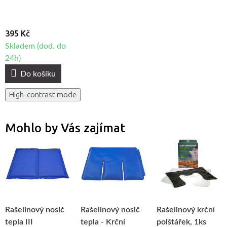
395 Kč
Skladem (dod. do
24h)
Do košíku
High-contrast mode
Mohlo by Vás zajímat
Rašelinový nosič
Rašelinový nosič
Rašelinový krční
tepla III
tepla - Krční
polštářek, 1ks