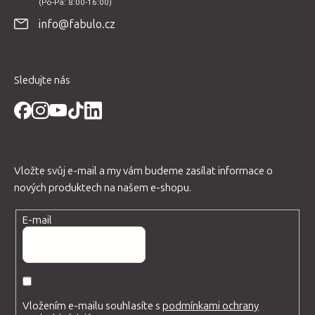
t
info@fabulo.cz
í
Sledujte nás
Vložte svůj e-mail a my vám budeme zasílat informace o
nových produktech na našem e-shopu.
E-mail
Vložením e-mailu souhlasíte s
podmínkami ochrany