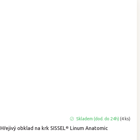
Skladem (dod. do 24h)
(4 ks)
Hřejivý obklad na krk SISSEL® Linum Anatomic