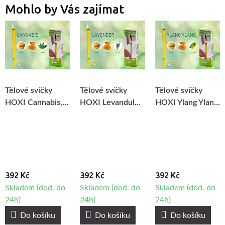
Mohlo by Vás zajímat
Tělové svíčky
Tělové svíčky
Tělové svíčky
HOXI Cannabis,
HOXI Levandule,
HOXI Ylang Ylang,
10ks
10ks
10ks
392 Kč
392 Kč
392 Kč
Skladem (dod. do
Skladem (dod. do
Skladem (dod. do
24h)
24h)
24h)
Do košíku
Do košíku
Do košíku