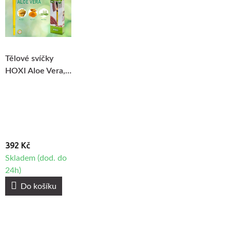
Tělové svíčky
HOXI Aloe Vera,
10ks
392 Kč
Skladem (dod. do
24h)
Do košíku