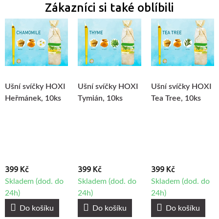
Zákazníci si také oblíbili
Ušní svíčky HOXI
Ušní svíčky HOXI
Ušní svíčky HOXI
Heřmánek, 10ks
Tymián, 10ks
Tea Tree, 10ks
399 Kč
399 Kč
399 Kč
Skladem (dod. do
Skladem (dod. do
Skladem (dod. do
24h)
24h)
24h)
Do košíku
Do košíku
Do košíku