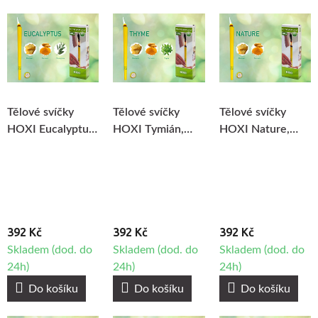
Tělové svíčky
Tělové svíčky
Tělové svíčky
HOXI Eucalyptus,
HOXI Tymián,
HOXI Nature,
10ks
10ks
10ks
392 Kč
392 Kč
392 Kč
Skladem (dod. do
Skladem (dod. do
Skladem (dod. do
24h)
24h)
24h)
Do košíku
Do košíku
Do košíku