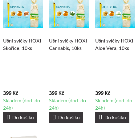
Ušní svíčky HOXI
Ušní svíčky HOXI
Ušní svíčky HOXI
Skořice, 10ks
Cannabis, 10ks
Aloe Vera, 10ks
399 Kč
399 Kč
399 Kč
Skladem (dod. do
Skladem (dod. do
Skladem (dod. do
24h)
24h)
24h)
Do košíku
Do košíku
Do košíku