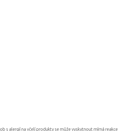
ob s alergií na včelí produkty se může vyskytnout mírná reakce