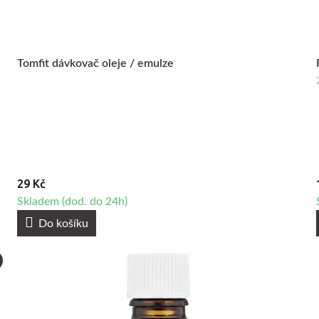
Tomfit dávkovač oleje / emulze
29 Kč
Skladem (dod. do 24h)
Do košíku