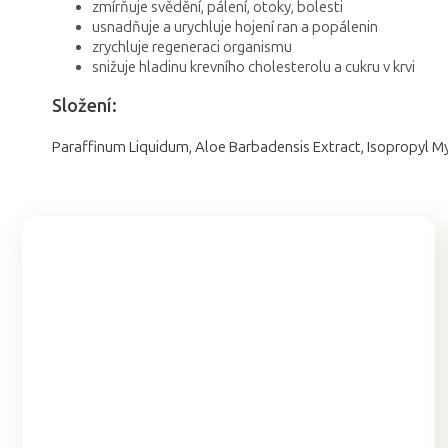
zmírňuje svědění, pálení, otoky, bolesti
usnadňuje a urychluje hojení ran a popálenin
zrychluje regeneraci organismu
snižuje hladinu krevního cholesterolu a cukru v krvi
Složení:
Paraffinum Liquidum, Aloe Barbadensis Extract, Isopropyl My