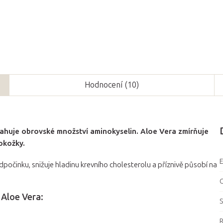
Hodnocení (10)
sahuje obrovské množství aminokyselin. Aloe Vera zmírňuje
pokožky.
počinku, snižuje hladinu krevního cholesterolu a příznivě působí na
 Aloe Vera:
S