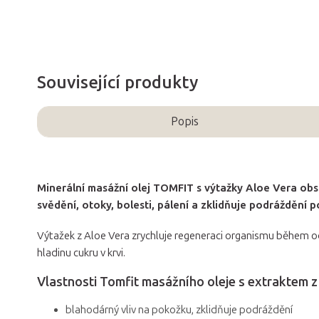
Související produkty
Popis
Minerální masážní olej TOMFIT s výtažky Aloe Vera ob
svědění, otoky, bolesti, pálení a zklidňuje podráždění 
Výtažek z Aloe Vera zrychluje regeneraci organismu během od
hladinu cukru v krvi.
Vlastnosti Tomfit masážního oleje s extraktem z
blahodárný vliv na pokožku, zklidňuje podráždění