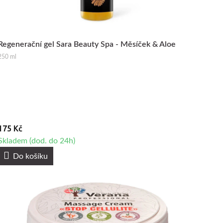
Regenerační gel Sara Beauty Spa - Měsíček & Aloe
250 ml
175 Kč
Skladem (dod. do 24h)
Do košíku