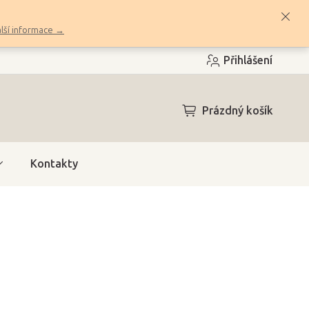
lší informace →
Přihlášení
NÁKUPNÍ
Prázdný košík
KOŠÍK
Kontakty