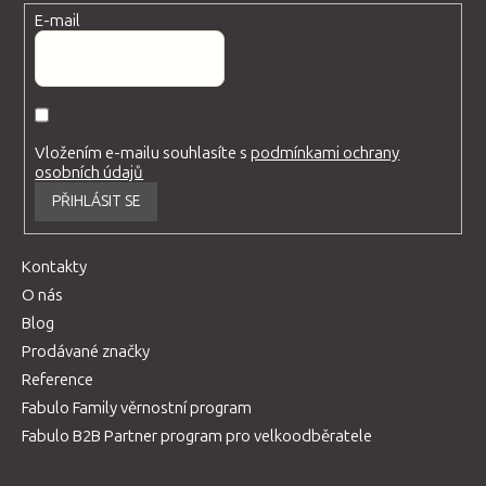
E-mail
Vložením e-mailu souhlasíte s
podmínkami ochrany
osobních údajů
PŘIHLÁSIT SE
Kontakty
O nás
Blog
Prodávané značky
Reference
Fabulo Family věrnostní program
Fabulo B2B Partner program pro velkoodběratele