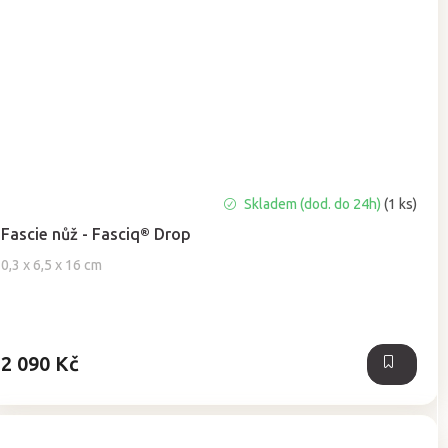
Skladem (dod. do 24h)
(1 ks)
Fascie nůž - Fasciq® Drop
0,3 x 6,5 x 16 cm
2 090 Kč