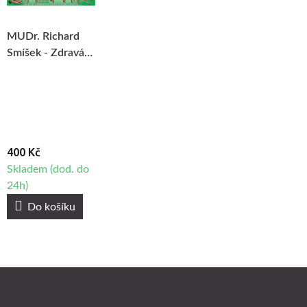
MUDr. Richard
Smíšek - Zdravá
záda
400 Kč
Skladem (dod. do
24h)
Do košíku