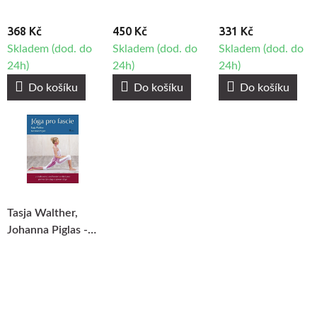
368 Kč
450 Kč
331 Kč
Skladem (dod. do
Skladem (dod. do
Skladem (dod. do
24h)
24h)
24h)
Do košíku
Do košíku
Do košíku
Tasja Walther,
Johanna Piglas -
Jóga pro fascie