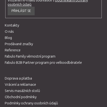
Vložením e-mailu souhlasíte s
podmínkami ochrany
osobních údajů
PŘIHLÁSIT SE
Kontakty
O nás
Blog
Prodávané značky
Reference
Fabulo Family věrnostní program
Fabulo B2B Partner program pro velkoodběratele
Doprava a platba
Vrácení a reklamace
Servis masážních stolů
Obchodní podmínky
Podmínky ochrany osobních údajů