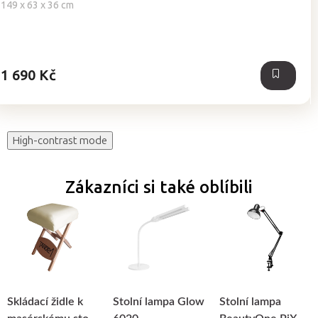
149 x 63 x 36 cm
1 690 Kč
High-contrast mode
Zákazníci si také oblíbili
Skládací židle k
Stolní lampa Glow
Stolní lampa