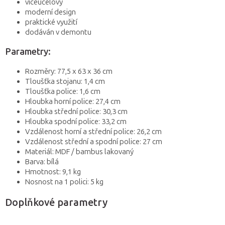
víceúčelový
moderní design
praktické využití
dodáván v demontu
Parametry:
Rozměry: 77,5 x 63 x 36 cm
Tloušťka stojanu: 1,4 cm
Tloušťka police: 1,6 cm
Hloubka horní police: 27,4 cm
Hloubka střední police: 30,3 cm
Hloubka spodní police: 33,2 cm
Vzdálenost horní a střední police: 26,2 cm
Vzdálenost střední a spodní police: 27 cm
Materiál: MDF / bambus lakovaný
Barva: bílá
Hmotnost: 9,1 kg
Nosnost na 1 polici: 5 kg
Doplňkové parametry