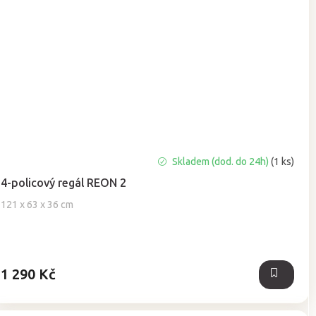
Skladem (dod. do 24h)
(1 ks)
4-policový regál REON 2
121 x 63 x 36 cm
1 290 Kč