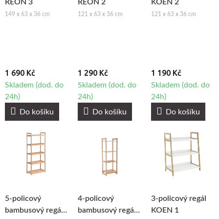
REON 3
REON 2
KOEN 2
149 x 63 x 36 cm
121 x 63 x 36 cm
121 x 63 x 36 cm
1 690 Kč
1 290 Kč
1 190 Kč
Skladem (dod. do
Skladem (dod. do
Skladem (dod. do
24h)
24h)
24h)
Do košíku
Do košíku
Do košíku
5-policový
4-policový
3-policový regál
bambusový regál
bambusový regál
KOEN 1