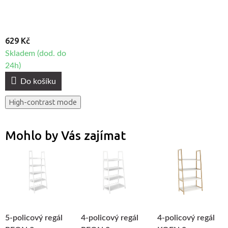
629 Kč
Skladem (dod. do
24h)
Do košíku
High-contrast mode
Mohlo by Vás zajímat
5-policový regál
4-policový regál
4-policový regál