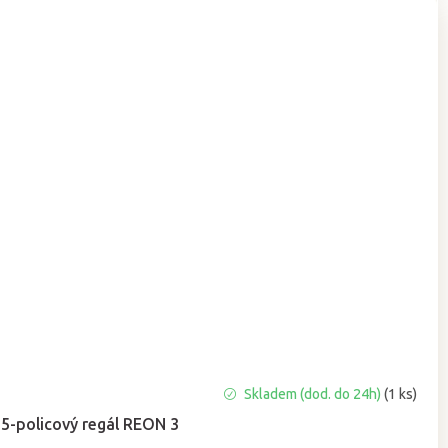
Skladem (dod. do 24h)
(1 ks)
5-policový regál REON 3