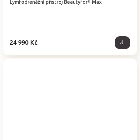
Lymfodrenážní přístroj Beautyfor® Max
24 990 Kč