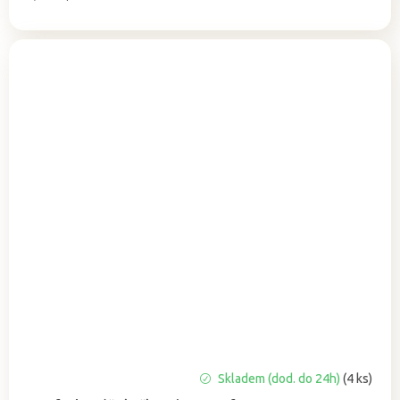
cena:
Skladem (dod. do 24h)
(4 ks)