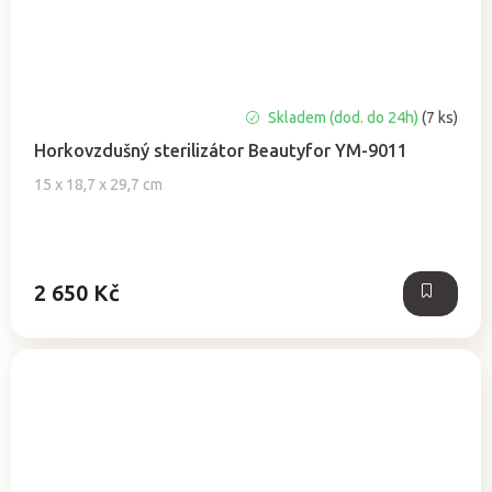
Skladem (dod. do 24h)
(7 ks)
Horkovzdušný sterilizátor Beautyfor YM-9011
15 x 18,7 x 29,7 cm
2 650 Kč