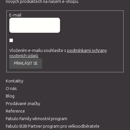
nových produktech na našem e-shopu.
E-mail
Vložením e-mailu souhlasíte s
podmínkami ochrany
osobních údajů
PŘIHLÁSIT SE
Kontakty
O nás
Blog
Prodávané značky
Reference
Fabulo Family věrnostní program
Fabulo B2B Partner program pro velkoodběratele