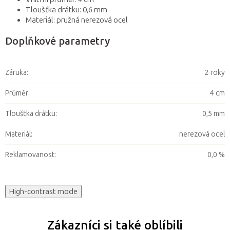
Tloušťka drátku: 0,6 mm
Materiál: pružná nerezová ocel
Doplňkové parametry
Záruka
:
2 roky
Průměr
:
4 cm
Tloušťka drátku
:
0,5 mm
Materiál
:
nerezová ocel
Reklamovanost
:
0,0 %
High-contrast mode
Zákazníci si také oblíbili