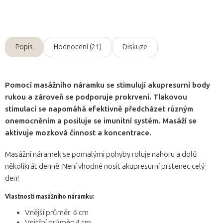
Zeptat se
Popis
Hodnocení (21)
Diskuze
Pomocí masážního náramku se stimulují akupresurní body
rukou a zároveň se podporuje prokrvení. Tlakovou
stimulací se napomáhá efektivně předcházet různým
onemocněním a posiluje se imunitní systém. Masáží se
aktivuje mozková činnost a koncentrace.
Masážní náramek se pomalými pohyby roluje nahoru a dolů
několikrát denně. Není vhodné nosit akupresurní prstenec celý
den!
Vlastnosti masážního náramku:
Vnější průměr: 6 cm
Vnitřní průměr: 4 cm