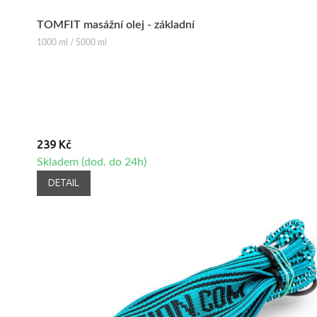
TOMFIT masážní olej - základní
1000 ml / 5000 ml
239 Kč
Skladem (dod. do 24h)
DETAIL