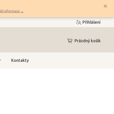
lší informace →
Přihlášení
NÁKUPNÍ
Prázdný košík
KOŠÍK
Kontakty