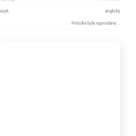
azyk
:
anglický
Položka byla vyprodána…