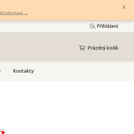
lší informace →
Přihlášení
NÁKUPNÍ
Prázdný košík
KOŠÍK
Kontakty