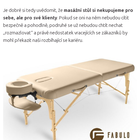
Je dobré si tedy uvědomit, že
masážní stůl si nekupujeme pro
sebe, ale pro své klienty
. Pokud se oni na něm nebudou cítit
bezpečně a pohodlně, podruhé se už nebudou chtít nechat
„rozmazlovat“ a právě nedostatek vracejících se zákazníků by
mohl překazit naši rozbíhající se kariéru.