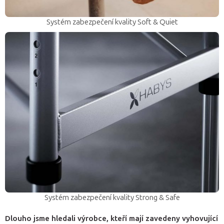
Systém zabezpečení kvality Soft & Quiet
Systém zabezpečení kvality Strong & Safe
Dlouho jsme hledali výrobce, kteří mají zavedeny vyhovující