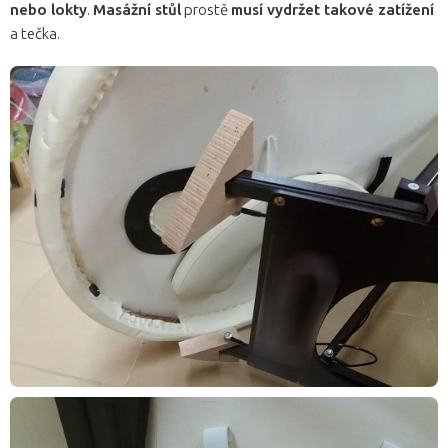
nebo lokty
.
Masážní stůl
prostě
musí vydržet takové zatížení
a tečka.