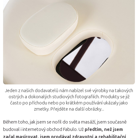
Jeden z našich dodavatelů nám nabízel své výrobky na takových
ostrých a dokonalých studiových fotografiích. Produkty se již
často po příchodu nebo po krátkém používání ukázaly jako
zmetky. Přejděte na další obrázky...
Během toho, jak jsem se nořil do světa masáží, jsem současně
budoval i internetový obchod Fabulo. Už
předtím, než jsem
začal masírovat, jsem prodával zdravotní a rehabilitační