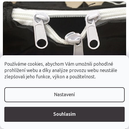
Používáme cookies, abychom Vám umožnili pohodlné
Lepší případ, kdy přijde o jeden díl více než méně...
prohlížení webu a díky analýze provozu webu neustále
zlepšovali jeho funkce, výkon a použitelnost.
Nastavení
Souhlasím