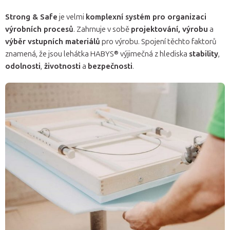
Strong & Safe
je velmi
komplexní systém pro organizaci
výrobních procesů
. Zahrnuje v sobě
projektování, výrobu
a
výběr vstupních materiálů
pro výrobu. Spojení těchto faktorů
znamená, že jsou lehátka HABYS® výjimečná z hlediska
stability
,
odolnosti
,
životnosti
a
bezpečnosti
.