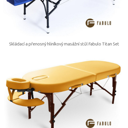
Skládací a přenosný hliníkový masážní stůl Fabulo Titan Set