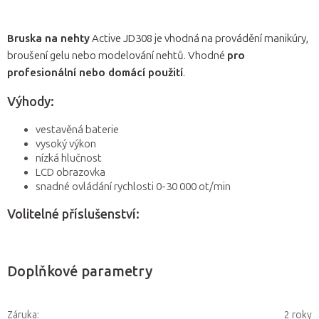
Bruska na nehty
Active JD308 je vhodná na provádění manikúry,
broušení gelu nebo modelování nehtů. Vhodné
pro
profesionální nebo domácí použití
.
Výhody:
vestavěná baterie
vysoký výkon
nízká hlučnost
LCD obrazovka
snadné ovládání rychlosti 0-30 000 ot/min
Volitelné příslušenství:
Doplňkové parametry
Záruka
:
2 roky