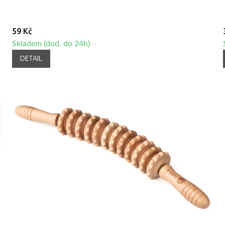
59 Kč
Skladem (dod. do 24h)
DETAIL