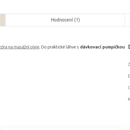
Hodnocení (1)
dra na masážní oleje
. Do praktické láhve s
dávkovací pumpičkou
Z