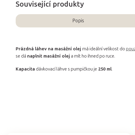
Související produkty
Popis
Prázdná láhev na masážní olej
má ideální velikost do
pouz
se dá
naplnit masážní olej
a mít ho ihned po ruce.
Kapacita
dávkovací láhve s pumpičkou je
250 ml
.