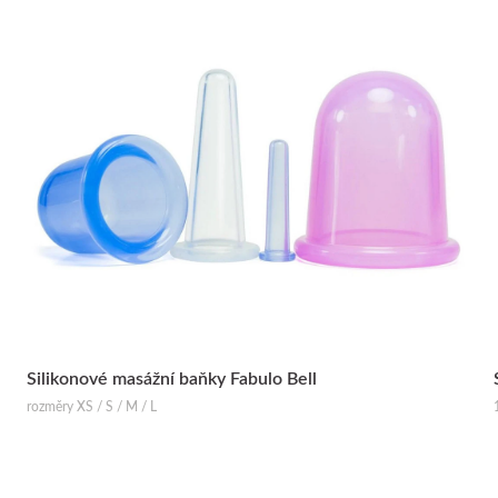
Silikonové masážní baňky Fabulo Bell
rozměry XS / S / M / L