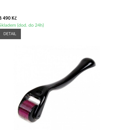
3 490 Kč
Skladem (dod. do 24h)
DETAIL