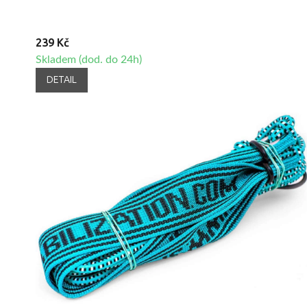
239 Kč
Skladem (dod. do 24h)
DETAIL