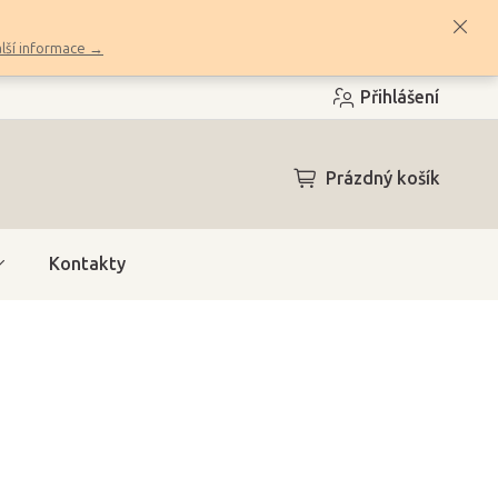
lší informace →
Přihlášení
NÁKUPNÍ
Prázdný košík
KOŠÍK
Kontakty