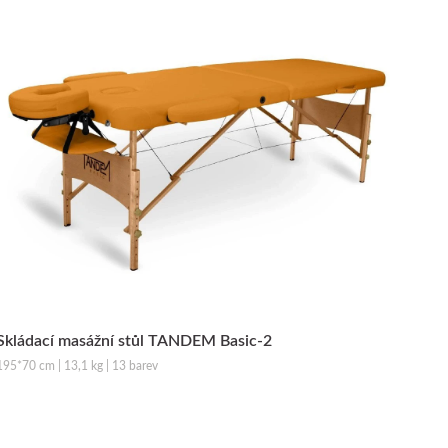
Skládací masážní stůl TANDEM Basic-2
195*70 cm | 13,1 kg | 13 barev