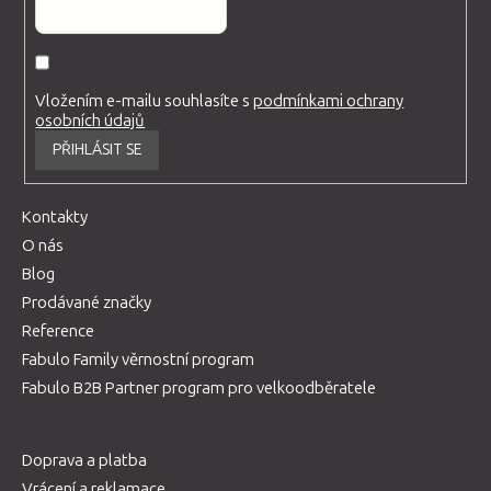
Vložením e-mailu souhlasíte s
podmínkami ochrany
osobních údajů
PŘIHLÁSIT SE
Kontakty
O nás
Blog
Prodávané značky
Reference
Fabulo Family věrnostní program
Fabulo B2B Partner program pro velkoodběratele
Doprava a platba
Vrácení a reklamace