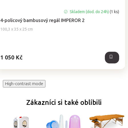
Skladem (dod. do 24h)
(1 ks)
4-policový bambusový regál IMPEROR 2
100,3 x 35 x 25 cm
1 050 Kč
High-contrast mode
Zákazníci si také oblíbili