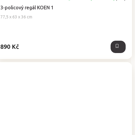
3-policový regál KOEN 1
77,5 x 63 x 36 cm
890 Kč