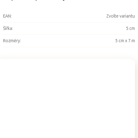
EAN
:
Zvolte variantu
Šířka
:
5 cm
Rozměry
:
5 cm x 7 m