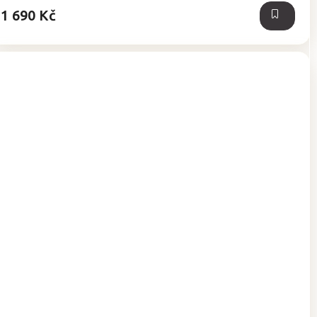
hvězdiček.
1 690 Kč