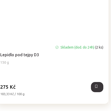
Skladem (dod. do 24h)
(2 ks)
Lepidlo pod tejpy D3
150 g
275 Kč
Měrná
183,33 Kč / 100 g
cena: