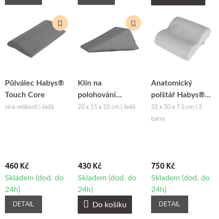
Půlválec Habys®
Klín na
Anatomický
Touch Core
polohování
polštář Habys®
Habys® Touch
Satin Comfort
více velikostí | šedá
20 x 15 x 10 cm | šedá
32 x 30 x 7,5 cm | 3
Core
barvy
460 Kč
430 Kč
750 Kč
Skladem (dod. do
Skladem (dod. do
Skladem (dod. do
24h)
24h)
24h)
DETAIL
DETAIL
Do košíku