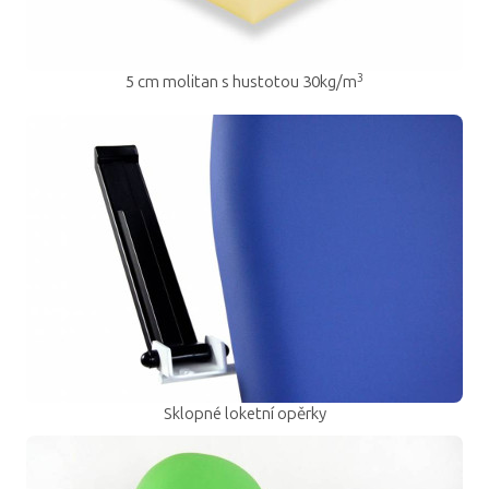
3
5 cm molitan s hustotou 30kg/m
Sklopné loketní opěrky