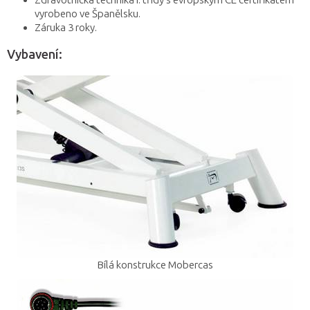
Zdravotnická technika I. třídy s evropským CE certifikátem
vyrobeno ve Španělsku.
Záruka 3 roky.
Vybavení:
Bílá konstrukce Mobercas