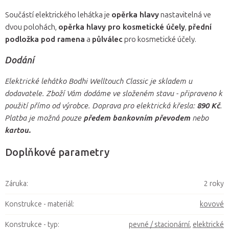
Součástí elektrického lehátka je
opěrka hlavy
nastavitelná ve
dvou polohách,
opěrka hlavy pro kosmetické účely
,
přední
podložka pod ramena
a
půlválec
pro kosmetické účely.
Dodání
Elektrické lehátko Bodhi Welltouch Classic je skladem u
dodavatele. Zboží Vám dodáme ve složeném stavu - připraveno k
použití přímo od výrobce. Doprava pro elektrická křesla:
890 Kč
.
Platba je možná pouze
předem bankovním převodem
nebo
kartou.
Doplňkové parametry
Záruka
:
2 roky
Konstrukce - materiál
:
kovové
Konstrukce - typ
:
pevné / stacionární
,
elektrické