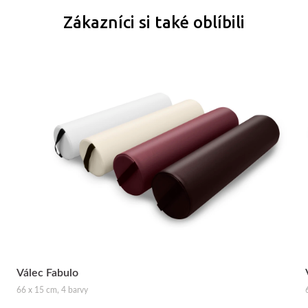
Zákazníci si také oblíbili
Válec Fabulo
66 x 15 cm, 4 barvy