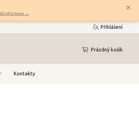
lší informace →
Přihlášení
NÁKUPNÍ
Prázdný košík
KOŠÍK
Kontakty