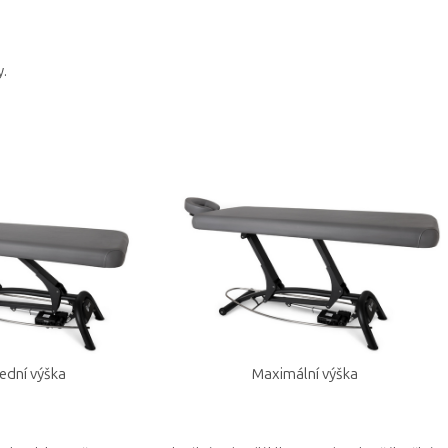
y.
ední výška
Maximální výška