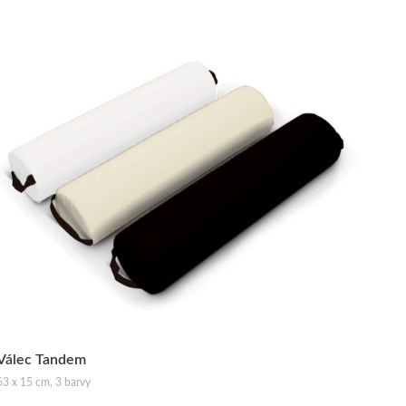
Válec Tandem
63 x 15 cm, 3 barvy