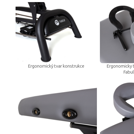
Ergonomický tvar konstrukce
Ergonomicky 
Fabu