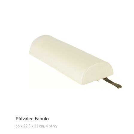
Půlválec Fabulo
66 x 22,5 x 11 cm, 4 barvy