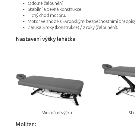
Odolné čalounění.
Stabilní a pevná konstrukce.
Tichý chod motoru.
Motor ve shodě s Evropskými bezpečnostními předpis
Záruka 3 roky (konstrukce) / 2 roky (čalounění).
Nastavení výšky lehátka
Minimální výška
Stř
Molitan: