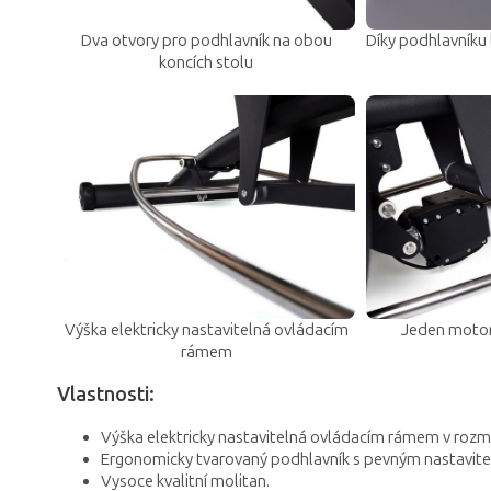
Dva otvory pro podhlavník na obou
Díky podhlavníku 
koncích stolu
Výška elektricky nastavitelná ovládacím
Jeden motor
rámem
Vlastnosti:
Výška elektricky nastavitelná ovládacím rámem v rozm
Ergonomicky tvarovaný podhlavník s pevným nastavit
Vysoce kvalitní molitan.