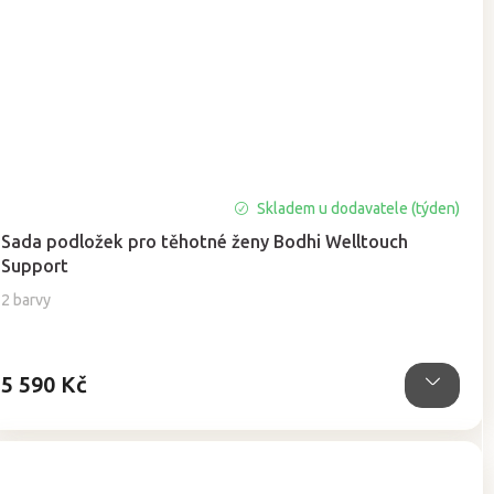
Skladem u dodavatele (týden)
Sada podložek pro těhotné ženy Bodhi Welltouch
Support
2 barvy
5 590 Kč