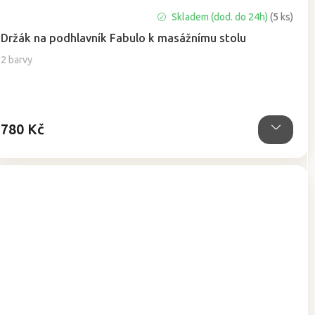
Skladem (dod. do 24h)
(5 ks)
Držák na podhlavník Fabulo k masážnímu stolu
2 barvy
780 Kč