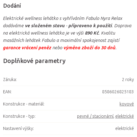
Dodání
Elektrické wellness lehátko s vyhříváním Fabulo Nyra Relax
dodáváme
ve složeném stavu
-
připraveno k použití
. Doprava
na elektrická wellness lehátka je ve výši
890 Kč
. Kvalitu
masážních lehátek Fabulo a maximální spokojenost zajistí
garance vrácení peněz
nebo
výměna zboží do 30 dnů
.
Doplňkové parametry
Záruka
:
2 roky
EAN
:
8586026825183
Konstrukce - materiál
:
kovové
Konstrukce - typ
:
pevné / stacionární
,
elektrické
Nastavení výšky
:
elektrické