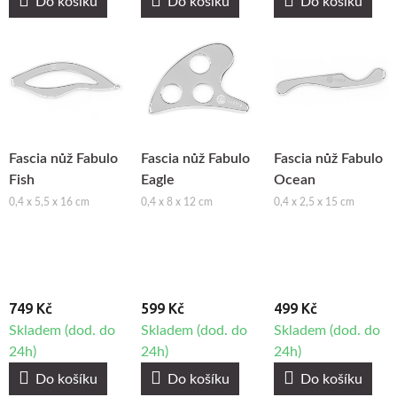
Do košíku
Do košíku
Do košíku
Fascia nůž Fabulo
Fascia nůž Fabulo
Fascia nůž Fabulo
Fish
Eagle
Ocean
0,4 x 5,5 x 16 cm
0,4 x 8 x 12 cm
0,4 x 2,5 x 15 cm
749 Kč
599 Kč
499 Kč
Skladem (dod. do
Skladem (dod. do
Skladem (dod. do
24h)
24h)
24h)
Do košíku
Do košíku
Do košíku