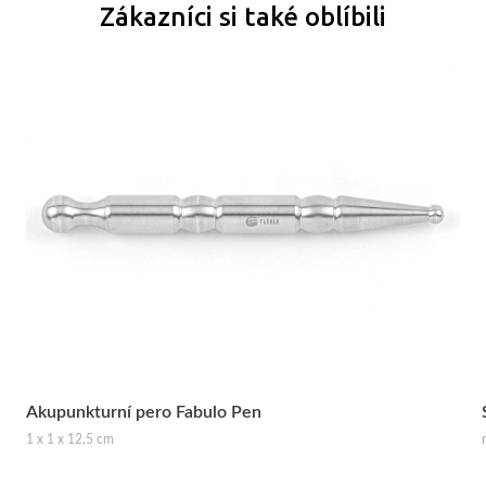
Zákazníci si také oblíbili
Akupunkturní pero Fabulo Pen
1 x 1 x 12,5 cm