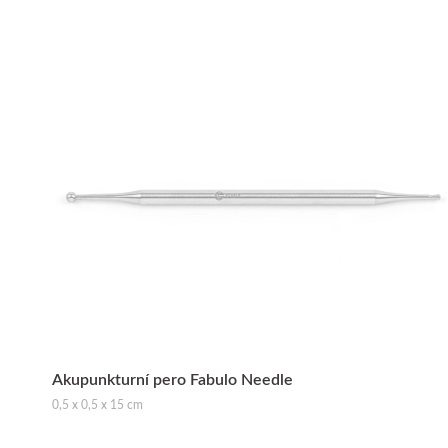
Akupunkturní pero Fabulo Needle
0,5 x 0,5 x 15 cm