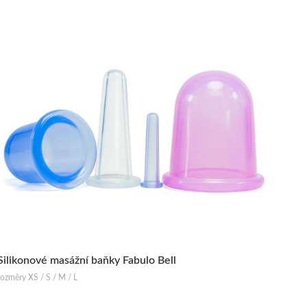
Silikonové masážní baňky Fabulo Bell
rozměry XS / S / M / L