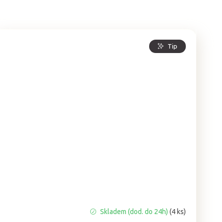
Tip
Průměrné
Skladem (dod. do 24h)
(4 ks)
hodnocení