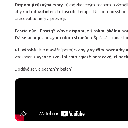
Disponují různými tvary
, různě zkosenými hranami a výčněl
aby kontroloval intenzitu fasciální terapie. Nespornou výhodo
pracovat účinněji a přesněji.
Fascie nůž - Fasciq® Wave disponuje širokou škálou pou
Dá se uchopit prsty na obou stranách
. Špičatá strana sl
Při výrobě
této masážní pomůcky
byly využity poznatky 
zhotoven
z vysoce kvalitní chirurgické nerezavějící ocel
Dodává se v elegantním balení.