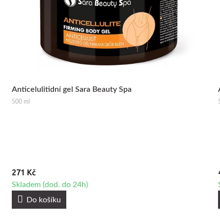
Anticelulitidní gel Sara Beauty Spa
500 ml
271 Kč
Skladem (dod. do 24h)
Do košíku