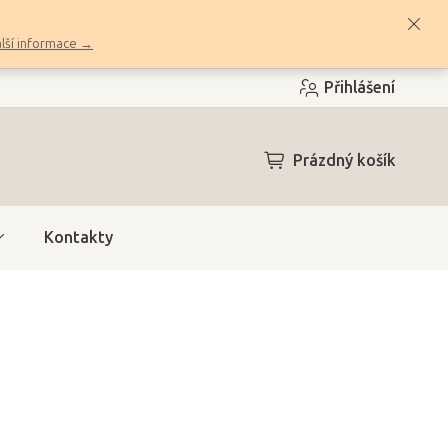
lší informace →
Přihlášení
NÁKUPNÍ
Prázdný košík
KOŠÍK
Kontakty