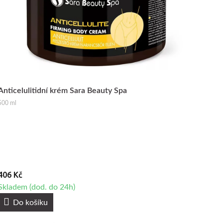
Anticelulitidní krém Sara Beauty Spa
500 ml
406 Kč
Skladem (dod. do 24h)
Do košíku