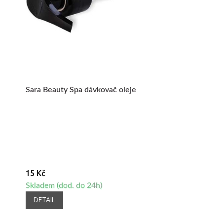
Sara Beauty Spa dávkovač oleje
15 Kč
Skladem (dod. do 24h)
DETAIL