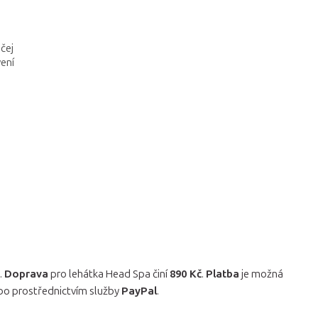
čej
ení
.
Doprava
pro lehátka Head Spa činí
890 Kč
.
Platba
je možná
o prostřednictvím služby
PayPal
.