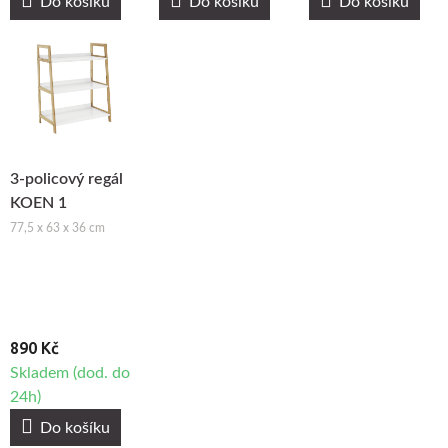
Do košíku
Do košíku
Do košíku
3-policový regál
KOEN 1
77,5 x 63 x 36 cm
890 Kč
Skladem (dod. do
24h)
Do košíku