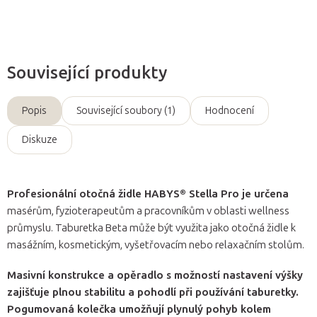
Související produkty
Popis
Související soubory (1)
Hodnocení
Diskuze
Profesionální otočná židle HABYS® Stella Pro je určena
masérům, fyzioterapeutům a pracovníkům v oblasti wellness
průmyslu. Taburetka Beta může být využita jako otočná židle k
masážním, kosmetickým, vyšetřovacím nebo relaxačním stolům.
Masivní konstrukce a opěradlo s možností nastavení výšky
zajišťuje plnou stabilitu a pohodlí při používání taburetky.
Pogumovaná kolečka umožňují plynulý pohyb kolem