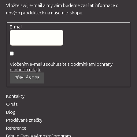
Vložte svůj e-mail a my vám budeme zasílat informace o
nových produktech na našem e-shopu.
E-mail
Vložením e-mailu souhlasíte s
podmínkami ochrany
osobních údajů
PŘIHLÁSIT SE
Kontakty
O nás
Blog
Prodávané značky
Reference
Fabulo Family věrnostní program