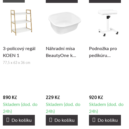
3-policový regál
Náhradní mísa
Podnožka pro
KOEN 1
BeautyOne k
pedikúru
pedikérské
BeautyOne 108
77,5 x 63 x 36 cm
vaničce
890 Kč
229 Kč
920 Kč
Skladem (dod. do
Skladem (dod. do
Skladem (dod. do
24h)
24h)
24h)
Do košíku
Do košíku
Do košíku