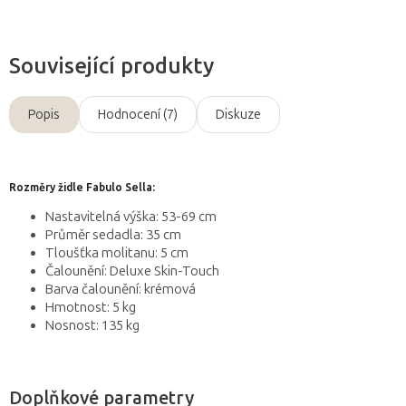
Související produkty
Popis
Hodnocení (7)
Diskuze
Rozměry židle Fabulo Sella:
Nastavitelná výška: 53-69 cm
Průměr sedadla: 35 cm
Tloušťka molitanu: 5 cm
Čalounění: Deluxe Skin-Touch
Barva čalounění: krémová
Hmotnost: 5 kg
Nosnost: 135 kg
Doplňkové parametry