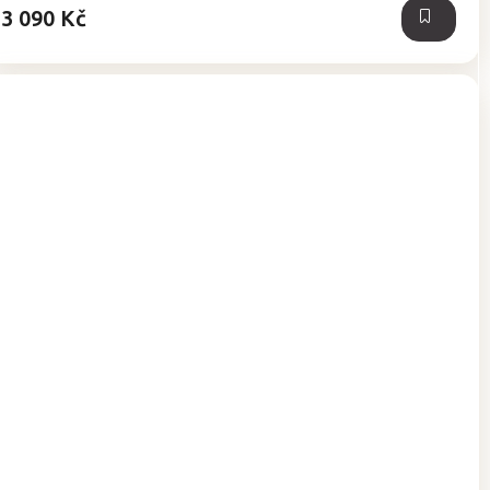
3 090 Kč