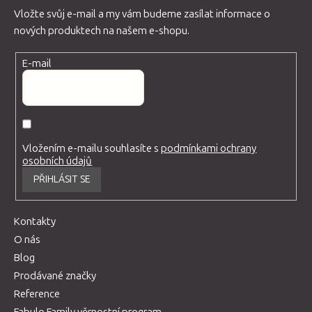
Vložte svůj e-mail a my vám budeme zasílat informace o
nových produktech na našem e-shopu.
E-mail
Vložením e-mailu souhlasíte s
podmínkami ochrany
osobních údajů
PŘIHLÁSIT SE
Kontakty
O nás
Blog
Prodávané značky
Reference
Fabulo Family věrnostní program