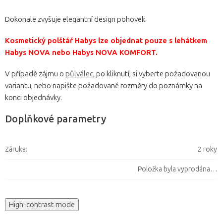
Dokonale zvyšuje elegantní design pohovek.
Kosmetický polštář Habys lze objednat pouze s lehátkem
Habys NOVA nebo Habys NOVA KOMFORT.
V případě zájmu o
půlválec
, po kliknutí, si vyberte požadovanou
variantu, nebo napište požadované rozměry do poznámky na
konci objednávky.
Doplňkové parametry
Záruka
:
2 roky
Položka byla vyprodána…
High-contrast mode