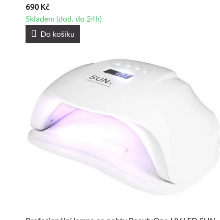
690 Kč
Skladem (dod. do 24h)
Do košíku