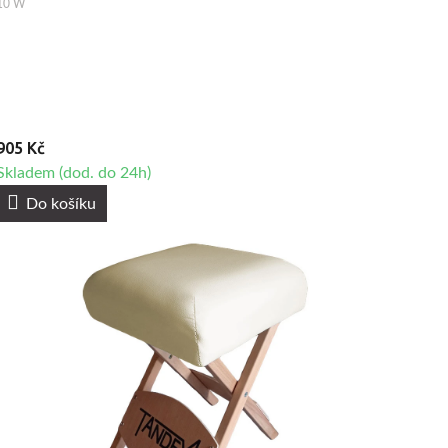
10 W
905 Kč
Skladem (dod. do 24h)
Do košíku