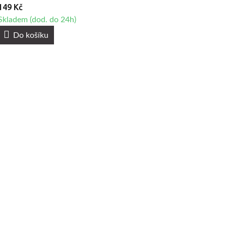
149 Kč
Skladem (dod. do 24h)
Do košíku