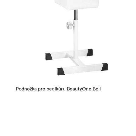
Podnožka pro pedikúru BeautyOne Bell