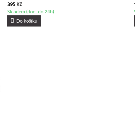
395 Kč
Skladem (dod. do 24h)
Do košíku