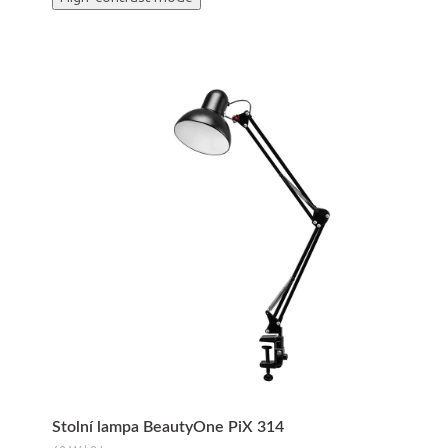
Stolní lampa BeautyOne PiX 314