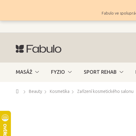
Přejít
na
Fabulo ve spoluprác
obsah
MASÁŽ
FYZIO
SPORT REHAB
Domů
Beauty
Kosmetika
Zařízení kosmetického salonu