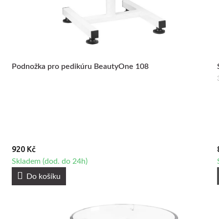
Podnožka pro pedikúru BeautyOne 108
920 Kč
Skladem (dod. do 24h)
Do košíku