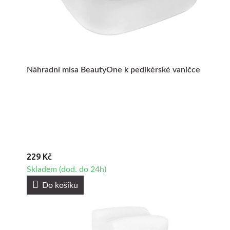
Náhradní mísa BeautyOne k pedikérské vaničce
229 Kč
Skladem (dod. do 24h)
Do košíku