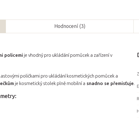
Hodnocení (3)
mi policemi
je vhodný pro ukládání pomůcek a zařízení v
Z
lastovými poličkami pro ukládání kosmetických pomůcek a
lečkům
je kosmetický stolek plně mobilní a
snadno se přemisťuje
.
metry: