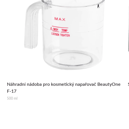
Náhradní nádoba pro kosmetický napařovač BeautyOne
F-17
500 ml