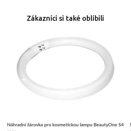
Zákazníci si také oblíbili
Náhradní žárovka pro kosmetickou lampu BeautyOne S4