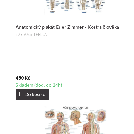
Anatomický plakát Erler Zimmer - Kostra člověka
50 x 70 cm | EN, LA
460 Kč
Skladem (dod. do 24h)
Do košíku