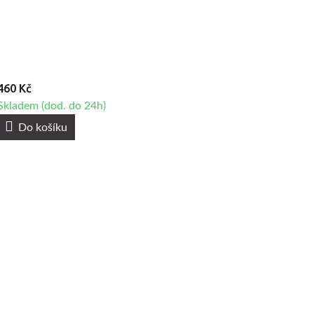
460 Kč
Skladem (dod. do 24h)
Do košíku