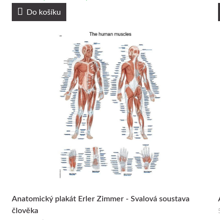
Do košíku
Anatomický plakát Erler Zimmer - Svalová soustava
člověka