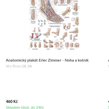
Anatomický plakát Erler Zimmer - Noha a kotník
50 x 70 cm | DE, EN
460 Kč
Skladem (dod. do 24h)