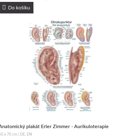
Do košíku
Anatomický plakát Erler Zimmer - Aurikuloterapie
50 x 70 cm | DE, EN