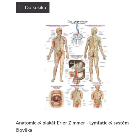
Do košíku
Anatomický plakát Erler Zimmer - Lymfatický systém
člověka