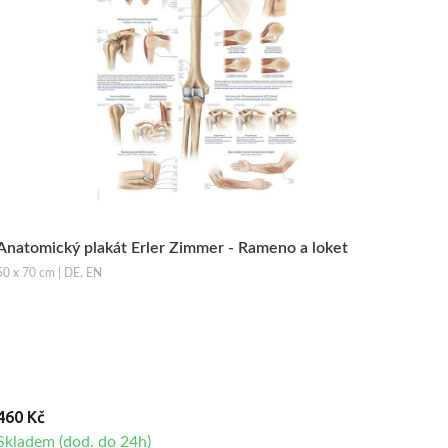
Anatomický plakát Erler Zimmer - Rameno a loket
50 x 70 cm | DE, EN
460 Kč
Skladem (dod. do 24h)