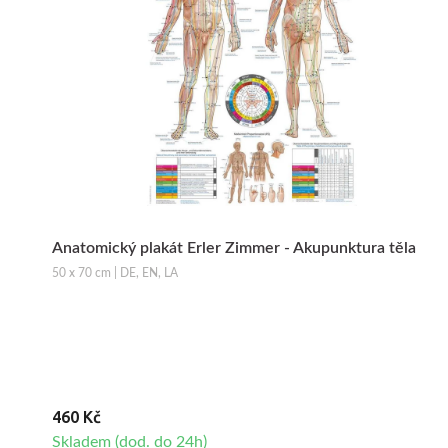
Anatomický plakát Erler Zimmer - Akupunktura těla
50 x 70 cm | DE, EN, LA
460 Kč
Skladem (dod. do 24h)