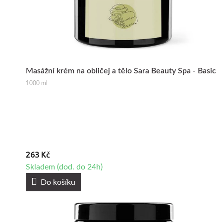
Masážní krém na obličej a tělo Sara Beauty Spa - Basic
1000 ml
263 Kč
Skladem (dod. do 24h)
Do košíku