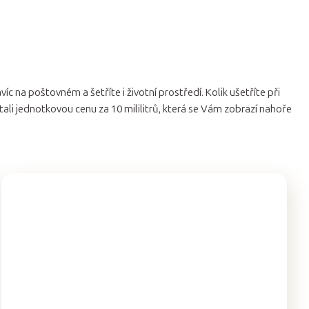
víc na poštovném a šetříte i životní prostředí. Kolik ušetříte při
tali jednotkovou cenu za 10 mililitrů, která se Vám zobrazí nahoře