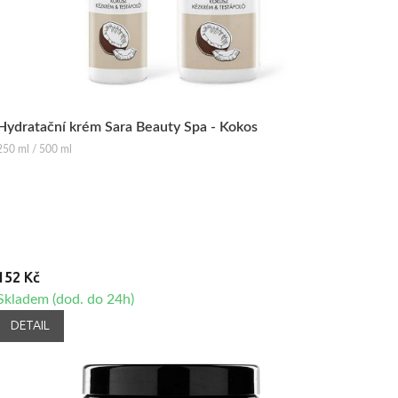
Hydratační krém Sara Beauty Spa - Kokos
250 ml / 500 ml
152 Kč
Skladem (dod. do 24h)
DETAIL