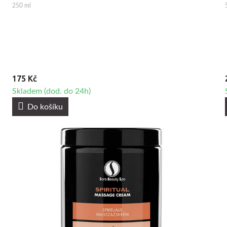
250 ml
175 Kč
Skladem (dod. do 24h)
Do košíku