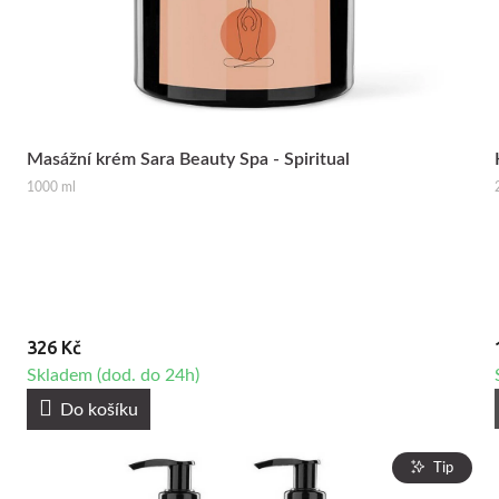
Masážní krém Sara Beauty Spa - Spiritual
1000 ml
326 Kč
Skladem (dod. do 24h)
Do košíku
Tip