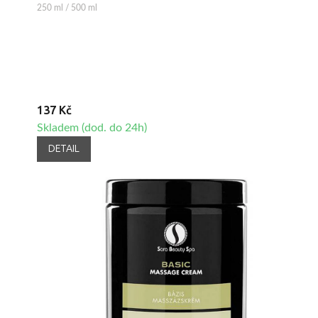
250 ml / 500 ml
137 Kč
Skladem (dod. do 24h)
DETAIL