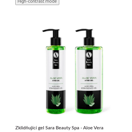
High-contrast mode
Zklidňující gel Sara Beauty Spa - Aloe Vera