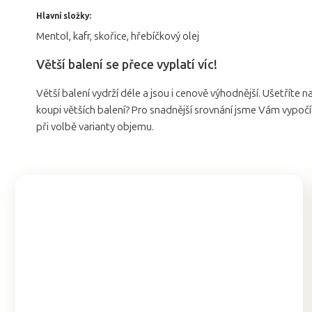
Hlavní složky:
Mentol, kafr, skořice, hřebíčkový olej
Větší balení se přece vyplatí víc!
Větší balení vydrží déle a jsou i cenově výhodnější. Ušetříte na
koupi větších balení? Pro snadnější srovnání jsme Vám vypočí
při volbě varianty objemu.