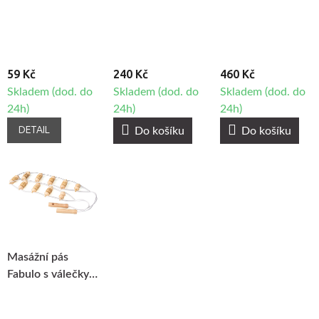
59 Kč
240 Kč
460 Kč
Skladem (dod. do
Skladem (dod. do
Skladem (dod. do
24h)
24h)
24h)
DETAIL
Do košíku
Do košíku
Masážní pás
Fabulo s válečky
na maderoterapii