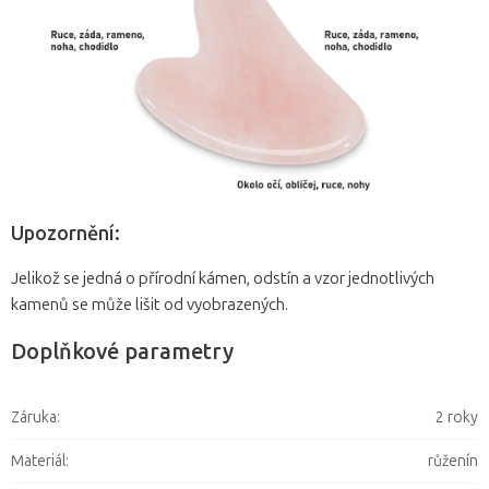
Upozornění:
Jelikož se jedná o přírodní kámen, odstín a vzor jednotlivých
kamenů se může lišit od vyobrazených.
Doplňkové parametry
Záruka
:
2 roky
Materiál
:
růženín