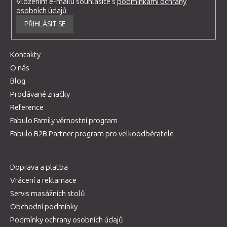
Vložením e-mailu souhlasíte s
podmínkami ochrany
osobních údajů
PŘIHLÁSIT SE
Kontakty
O nás
Blog
Prodávané značky
Reference
Fabulo Family věrnostní program
Fabulo B2B Partner program pro velkoodběratele
Doprava a platba
Vrácení a reklamace
Servis masážních stolů
Obchodní podmínky
Podmínky ochrany osobních údajů