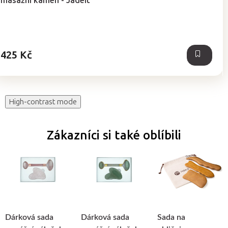
masážní kámen - Jadeit
425 Kč
High-contrast mode
Zákazníci si také oblíbili
Dárková sada
Dárková sada
Sada na