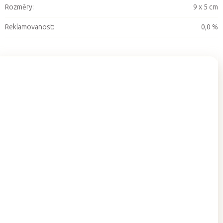
Rozměry
:
9 x 5 cm
Reklamovanost
:
0,0 %