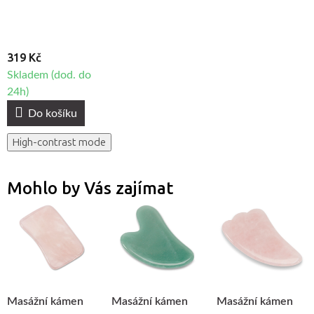
319 Kč
Skladem (dod. do
24h)
Do košíku
High-contrast mode
Mohlo by Vás zajímat
Masážní kámen
Masážní kámen
Masážní kámen