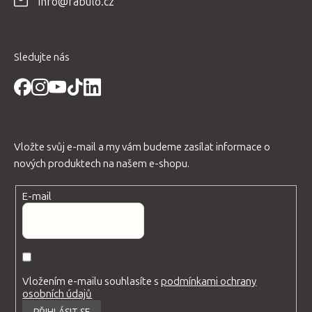
info@fabulo.cz
í
Sledujte nás
Vložte svůj e-mail a my vám budeme zasílat informace o
nových produktech na našem e-shopu.
E-mail
Vložením e-mailu souhlasíte s
podmínkami ochrany
osobních údajů