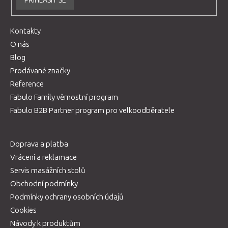
PŘIHLÁSIT SE
Kontakty
O nás
Blog
Prodávané značky
Reference
Fabulo Family věrnostní program
Fabulo B2B Partner program pro velkoodběratele
Doprava a platba
Vrácení a reklamace
Servis masážních stolů
Obchodní podmínky
Podmínky ochrany osobních údajů
Cookies
Návody k produktům