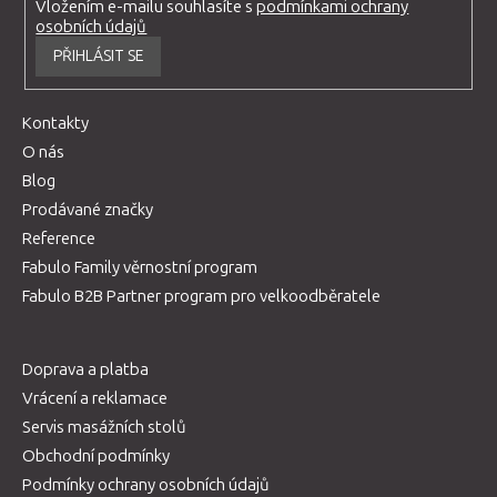
Vložením e-mailu souhlasíte s
podmínkami ochrany
osobních údajů
PŘIHLÁSIT SE
Kontakty
O nás
Blog
Prodávané značky
Reference
Fabulo Family věrnostní program
Fabulo B2B Partner program pro velkoodběratele
Doprava a platba
Vrácení a reklamace
Servis masážních stolů
Obchodní podmínky
Podmínky ochrany osobních údajů