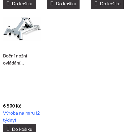
Do košíku
Do košíku
Do košíku
Boční nožní
ovládání
Mobercas
6 500 Kč
Výroba na míru (2
týdny)
Do košíku