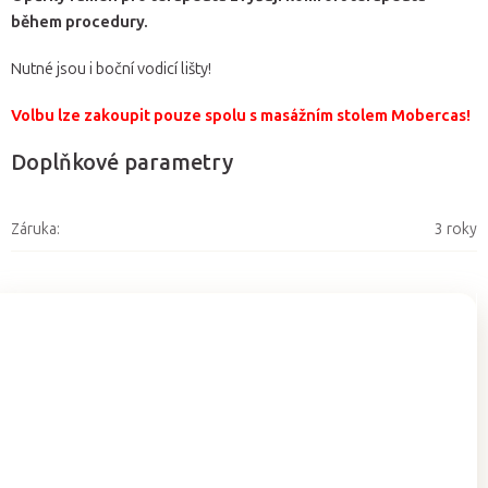
během procedury.
Nutné jsou i boční vodicí lišty!
Volbu lze zakoupit pouze spolu s masážním stolem Mobercas!
Doplňkové parametry
Záruka
:
3 roky