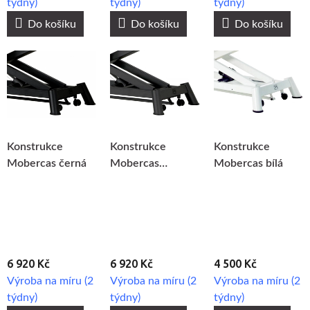
týdny)
týdny)
týdny)
Do košíku
Do košíku
Do košíku
Konstrukce
Konstrukce
Konstrukce
Mobercas černá
Mobercas
Mobercas bílá
antracitová
6 920 Kč
6 920 Kč
4 500 Kč
Výroba na míru (2
Výroba na míru (2
Výroba na míru (2
týdny)
týdny)
týdny)