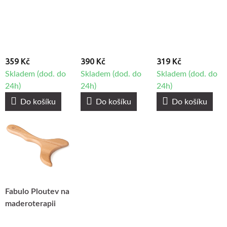
Fabulo Kuličky
na maderoterapii
359 Kč
390 Kč
319 Kč
Skladem (dod. do
Skladem (dod. do
Skladem (dod. do
24h)
24h)
24h)
Do košíku
Do košíku
Do košíku
Fabulo Ploutev na
maderoterapii