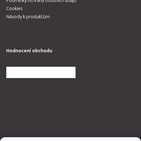
Podmínky ochrany osobních údajů
Cookies
Návody k produktům
Hodnocení obchodu
DALŠÍ HODNOCENÍ OBCHODU