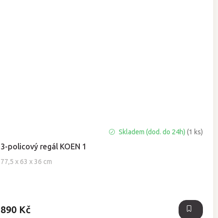
Skladem (dod. do 24h)
(1 ks)
3-policový regál KOEN 1
77,5 x 63 x 36 cm
890 Kč