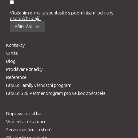
Vložením e-mailu souhlasíte s
podmínkami ochrany
osobních údajů
PŘIHLÁSIT SE
Kontakty
O nás
Blog
Prodávané značky
Reference
Fabulo Family věrnostní program
Fabulo B2B Partner program pro velkoodběratele
Doprava a platba
Vrácení a reklamace
Servis masážních stolů
Obchodní podmínky