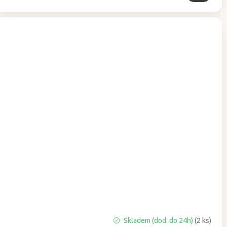
Průměrné
Skladem (dod. do 24h)
(2 ks)