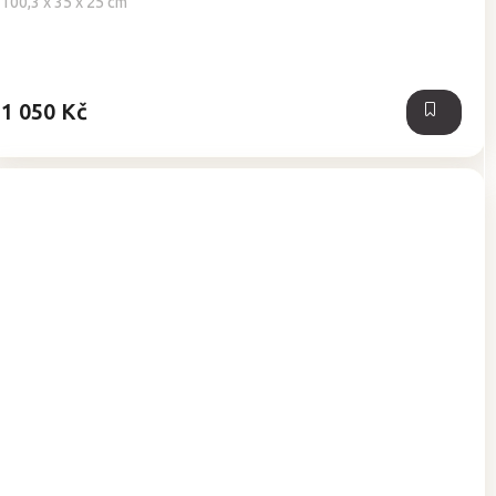
100,3 x 35 x 25 cm
1 050 Kč