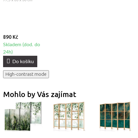
77,5 x 63 x 36 cm
890 Kč
Skladem (dod. do
24h)
Do košíku
High-contrast mode
Mohlo by Vás zajímat