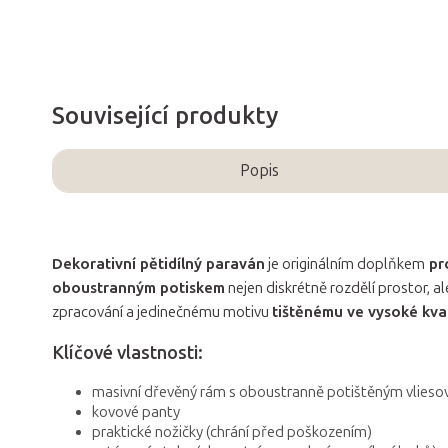
Související produkty
Popis
Dekorativní pětidílný paraván
je originálním doplňkem
pr
oboustranným potiskem
nejen diskrétně rozdělí prostor, al
zpracování a jedinečnému motivu
tištěnému ve vysoké kval
Klíčové vlastnosti:
masivní dřevěný rám s oboustranně potištěným vlies
kovové panty
praktické nožičky (chrání před poškozením)