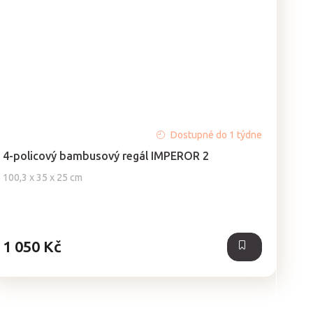
Dostupné do 1 týdne
4-policový bambusový regál IMPEROR 2
100,3 x 35 x 25 cm
1 050 Kč