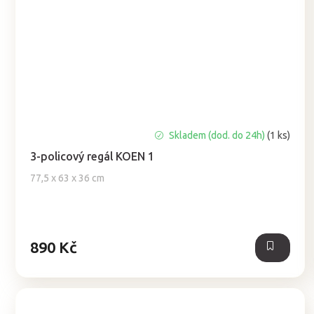
Skladem (dod. do 24h)
(1 ks)
3-policový regál KOEN 1
77,5 x 63 x 36 cm
890 Kč