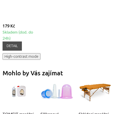
Skořice
179 Kč
Skladem (dod. do
24h)
DETAIL
High-contrast mode
Mohlo by Vás zajímat