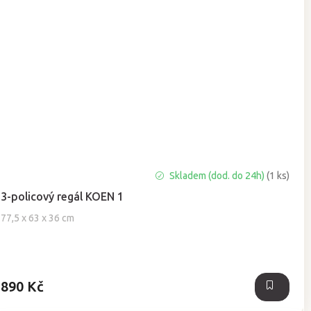
Skladem (dod. do 24h)
(1 ks)
3-policový regál KOEN 1
77,5 x 63 x 36 cm
890 Kč