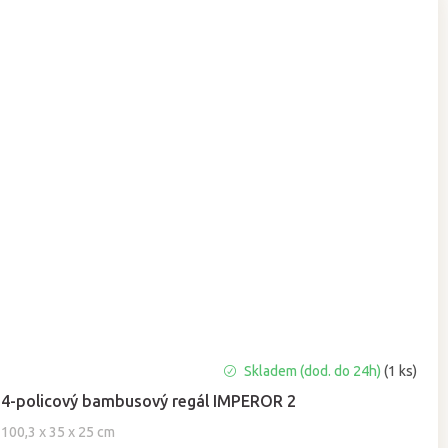
Skladem (dod. do 24h)
(1 ks)
4-policový bambusový regál IMPEROR 2
100,3 x 35 x 25 cm