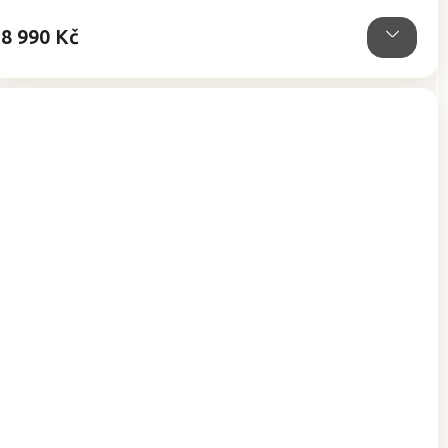
hvězdiček.
8 990 Kč